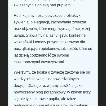
związanych z opieką nad pupilem.
Publikujemy treści dotyczące profilaktyki,
żywienia, pielęgnacji, zachowania zwierząt
oraz objawów, które mogą wymagać większej
uwagi. Stawiamy na jasny język, konkretne
wskazówki i tematy przydatne zarówno dla
początkujących opiekunów, jak i osób, które od
lat dzielą codzienność ze swoimi
czworonożnymi towarzyszami.
Wierzymy, że troska o zwierzę zaczyna się od
wiedzy, obserwacji i odpowiedzialnych
decyzji. Dlatego rozwijamy ccw24.pl jako
nowoczesny blog poradnikowy, w którym liczy
się nie tylko zdrowie pupila, ale także
budowanie dobrej relacji opartej na zaufaniu,