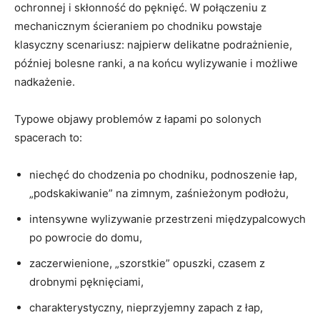
ochronnej i skłonność do pęknięć. W połączeniu z
mechanicznym ścieraniem po chodniku powstaje
klasyczny scenariusz: najpierw delikatne podrażnienie,
później bolesne ranki, a na końcu wylizywanie i możliwe
nadkażenie.
Typowe objawy problemów z łapami po solonych
spacerach to:
niechęć do chodzenia po chodniku, podnoszenie łap,
„podskakiwanie” na zimnym, zaśnieżonym podłożu,
intensywne wylizywanie przestrzeni międzypalcowych
po powrocie do domu,
zaczerwienione, „szorstkie” opuszki, czasem z
drobnymi pęknięciami,
charakterystyczny, nieprzyjemny zapach z łap,