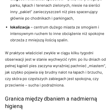
parku, łąkach i terenach zielonych, niesie na sierści
inny „pakiet” zanieczyszczeń niż pies spacerujący
głównie po chodnikach i parkingach,
lokalizacja
– centrum dużego miasta ze smogiem i
intensywnym ruchem to inne obciążenie niż spokojne
obrzeża z mniejszą ilością spalin.
W praktyce właściciel zwykle w ciągu kilku tygodni
obserwacji jest w stanie wychwycić rytm: po ilu dniach od
pełnej kąpieli pies zaczyna wyraźniej pachnieć „miastem”,
jak szybko pojawia się brudny nalot na łapach i brzuchu,
czy skóra po częstszych zabiegach jest spokojna, czy
przeciwnie – sucha i podrażniona.
Granica między dbaniem a nadmierną
higieną