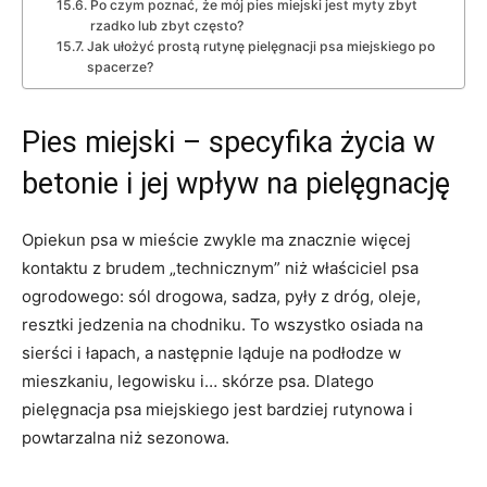
Po czym poznać, że mój pies miejski jest myty zbyt
rzadko lub zbyt często?
Jak ułożyć prostą rutynę pielęgnacji psa miejskiego po
spacerze?
Pies miejski – specyfika życia w
betonie i jej wpływ na pielęgnację
Opiekun psa w mieście zwykle ma znacznie więcej
kontaktu z brudem „technicznym” niż właściciel psa
ogrodowego: sól drogowa, sadza, pyły z dróg, oleje,
resztki jedzenia na chodniku. To wszystko osiada na
sierści i łapach, a następnie ląduje na podłodze w
mieszkaniu, legowisku i… skórze psa. Dlatego
pielęgnacja psa miejskiego jest bardziej rutynowa i
powtarzalna niż sezonowa.