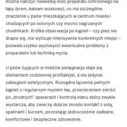
można nałożyć niewielką ilość preparatu ochronnego na
łapy (krem, balsam woskowy), co ma szczególne
znaczenie u psów mieszkających w centrum miasta i
chodzących po solonych czy mocno nagrzanych
chodnikach. Krótka obserwacja po kąpieli – czy pies nie
drapie się, nie wylizuje intensywnie konkretnych miejsc –
pozwala szybko wychwycić ewentualne problemy z
preparatem lub techniką mycia.
U psów żyjących w mieście pielęgnacja staje się
elementem codziennej profilaktyki, a nie jedynie
zabiegiem estetycznym. Rozsądne łączenie pełnych
kąpieli z regularnym myciem łap, przecieraniem sierści
po „brudnych” spacerach i kontrolą stanu skóry zwykle
wystarcza, aby zwierzę dobrze znosiło kontakt z solą,
spalinami i kurzem, pozostając jednocześnie zadbane,
komfortowe i bezpieczne zdrowotnie.