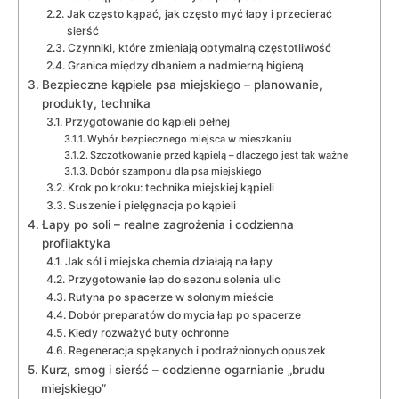
Jak często kąpać, jak często myć łapy i przecierać
sierść
Czynniki, które zmieniają optymalną częstotliwość
Granica między dbaniem a nadmierną higieną
Bezpieczne kąpiele psa miejskiego – planowanie,
produkty, technika
Przygotowanie do kąpieli pełnej
Wybór bezpiecznego miejsca w mieszkaniu
Szczotkowanie przed kąpielą – dlaczego jest tak ważne
Dobór szamponu dla psa miejskiego
Krok po kroku: technika miejskiej kąpieli
Suszenie i pielęgnacja po kąpieli
Łapy po soli – realne zagrożenia i codzienna
profilaktyka
Jak sól i miejska chemia działają na łapy
Przygotowanie łap do sezonu solenia ulic
Rutyna po spacerze w solonym mieście
Dobór preparatów do mycia łap po spacerze
Kiedy rozważyć buty ochronne
Regeneracja spękanych i podrażnionych opuszek
Kurz, smog i sierść – codzienne ogarnianie „brudu
miejskiego”