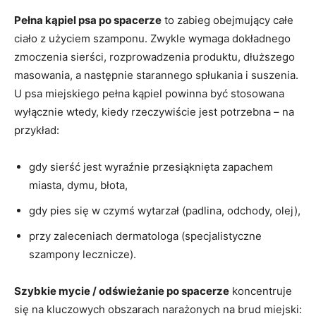
Pełna kąpiel psa po spacerze
to zabieg obejmujący całe
ciało z użyciem szamponu. Zwykle wymaga dokładnego
zmoczenia sierści, rozprowadzenia produktu, dłuższego
masowania, a następnie starannego spłukania i suszenia.
U psa miejskiego pełna kąpiel powinna być stosowana
wyłącznie wtedy, kiedy rzeczywiście jest potrzebna – na
przykład:
gdy sierść jest wyraźnie przesiąknięta zapachem
miasta, dymu, błota,
gdy pies się w czymś wytarzał (padlina, odchody, olej),
przy zaleceniach dermatologa (specjalistyczne
szampony lecznicze).
Szybkie mycie / odświeżanie po spacerze
koncentruje
się na kluczowych obszarach narażonych na brud miejski: