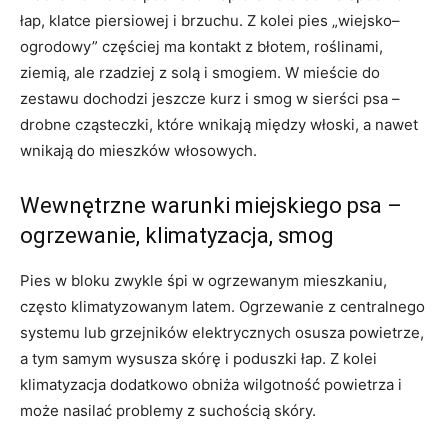
łap, klatce piersiowej i brzuchu. Z kolei pies „wiejsko–
ogrodowy” częściej ma kontakt z błotem, roślinami,
ziemią, ale rzadziej z solą i smogiem. W mieście do
zestawu dochodzi jeszcze kurz i smog w sierści psa –
drobne cząsteczki, które wnikają między włoski, a nawet
wnikają do mieszków włosowych.
Wewnętrzne warunki miejskiego psa –
ogrzewanie, klimatyzacja, smog
Pies w bloku zwykle śpi w ogrzewanym mieszkaniu,
często klimatyzowanym latem. Ogrzewanie z centralnego
systemu lub grzejników elektrycznych osusza powietrze,
a tym samym wysusza skórę i poduszki łap. Z kolei
klimatyzacja dodatkowo obniża wilgotność powietrza i
może nasilać problemy z suchością skóry.