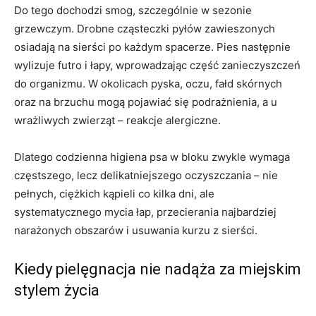
Do tego dochodzi smog, szczególnie w sezonie
grzewczym. Drobne cząsteczki pyłów zawieszonych
osiadają na sierści po każdym spacerze. Pies następnie
wylizuje futro i łapy, wprowadzając część zanieczyszczeń
do organizmu. W okolicach pyska, oczu, fałd skórnych
oraz na brzuchu mogą pojawiać się podrażnienia, a u
wrażliwych zwierząt – reakcje alergiczne.
Dlatego codzienna higiena psa w bloku zwykle wymaga
częstszego, lecz delikatniejszego oczyszczania – nie
pełnych, ciężkich kąpieli co kilka dni, ale
systematycznego mycia łap, przecierania najbardziej
narażonych obszarów i usuwania kurzu z sierści.
Kiedy pielęgnacja nie nadąża za miejskim
stylem życia