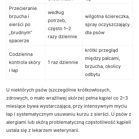
Przecieranie
według
brzucha i
wilgotna ściereczka,
potrzeb,
sierści po
spray oczyszczający
często 1–2
„brudnym”
dla psów
razy dziennie
spacerze
krótki przegląd
Codzienna
między palcami,
kontrola skóry
1 raz dziennie
brzucha, okolicy
i łap
odbytu
U niektórych psów (szczególnie krótkowłosych,
zdrowych, o mało wrażliwej skórze) pełna kąpiel co 2–3
miesiące bywa wystarczająca, przy intensywnym myciu
łap i systematycznym usuwaniu kurzu z sierści. U psów z
alergiami lub skórą problematyczną częstotliwość kąpieli
ustala się z lekarzem weterynarii.