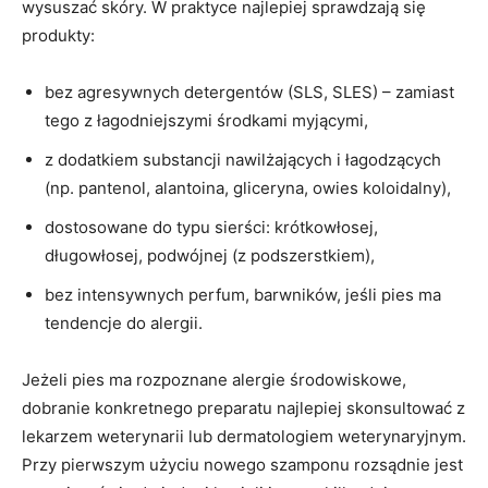
wysuszać skóry. W praktyce najlepiej sprawdzają się
produkty:
bez agresywnych detergentów (SLS, SLES) – zamiast
tego z łagodniejszymi środkami myjącymi,
z dodatkiem substancji nawilżających i łagodzących
(np. pantenol, alantoina, gliceryna, owies koloidalny),
dostosowane do typu sierści: krótkowłosej,
długowłosej, podwójnej (z podszerstkiem),
bez intensywnych perfum, barwników, jeśli pies ma
tendencje do alergii.
Jeżeli pies ma rozpoznane alergie środowiskowe,
dobranie konkretnego preparatu najlepiej skonsultować z
lekarzem weterynarii lub dermatologiem weterynaryjnym.
Przy pierwszym użyciu nowego szamponu rozsądnie jest