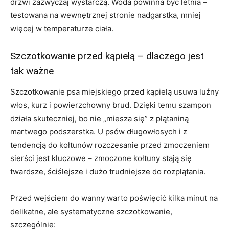
drzwi zazwyczaj wystarczą. Woda powinna być letnia –
testowana na wewnętrznej stronie nadgarstka, mniej
więcej w temperaturze ciała.
Szczotkowanie przed kąpielą – dlaczego jest
tak ważne
Szczotkowanie psa miejskiego przed kąpielą usuwa luźny
włos, kurz i powierzchowny brud. Dzięki temu szampon
działa skuteczniej, bo nie „miesza się” z plątaniną
martwego podszerstka. U psów długowłosych i z
tendencją do kołtunów rozczesanie przed zmoczeniem
sierści jest kluczowe – zmoczone kołtuny stają się
twardsze, ściślejsze i dużo trudniejsze do rozplątania.
Przed wejściem do wanny warto poświęcić kilka minut na
delikatne, ale systematyczne szczotkowanie,
szczególnie: