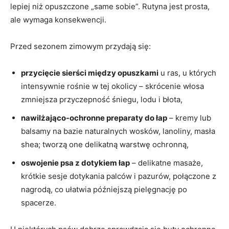
lepiej niż opuszczone „same sobie”. Rutyna jest prosta,
ale wymaga konsekwencji.
Przed sezonem zimowym przydają się:
przycięcie sierści między opuszkami
u ras, u których
intensywnie rośnie w tej okolicy – skrócenie włosa
zmniejsza przyczepność śniegu, lodu i błota,
nawilżająco-ochronne preparaty do łap
– kremy lub
balsamy na bazie naturalnych wosków, lanoliny, masła
shea; tworzą one delikatną warstwę ochronną,
oswojenie psa z dotykiem łap
– delikatne masaże,
krótkie sesje dotykania palców i pazurów, połączone z
nagrodą, co ułatwia późniejszą pielęgnację po
spacerze.