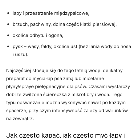
łapy i przestrzenie międzypalcowe,
brzuch, pachwiny, dolna część klatki piersiowej,
okolice odbytu i ogona,
pysk – wąsy, fałdy, okolice ust (bez lania wody do nosa
i uszu).
Najczęściej stosuje się do tego letnią wodę, delikatny
preparat do mycia łap psa zimą lub micelarne
płyny/spraye pielęgnacyjne dla psów. Czasami wystarczy
dobrze zwilżona ściereczka z mikrofibry i woda. Tego
typu odświeżanie można wykonywać nawet po każdym
spacerze, przy czym intensywność zależy od warunków
na zewnątrz.
Jak często kąpać, jak często myć łapy i