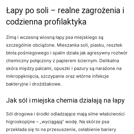
Łapy po soli – realne zagrożenia i
codzienna profilaktyka
Zimą i wczesną wiosną łapy psa miejskiego są
szczególnie obciążone. Mieszanka soli, piasku, resztek
błota pośniegowego i spalin działa jak agresywny roztwór
chemiczny połączony z papierem ściernym. Delikatna
skóra między palcami, opuszki i pazury są narażone na
mikropęknięcia, szczypanie oraz wtórne infekcje
bakteryjne i drożdżakowe.
Jak sól i miejska chemia działają na łapy
Sól drogowa i środki odladzające mają silne właściwości
higroskopijne – „wyciągają” wodę. Na skórze psa
przekłada się to na przesuszenie, osłabienie bariery