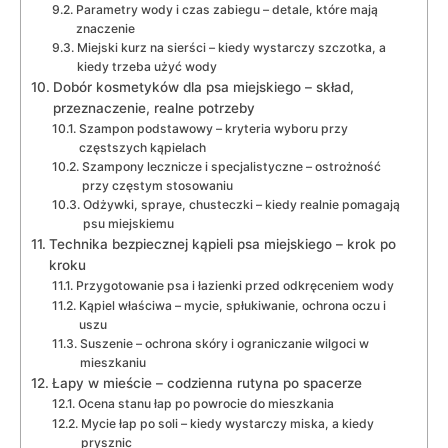
Parametry wody i czas zabiegu – detale, które mają
znaczenie
Miejski kurz na sierści – kiedy wystarczy szczotka, a
kiedy trzeba użyć wody
Dobór kosmetyków dla psa miejskiego – skład,
przeznaczenie, realne potrzeby
Szampon podstawowy – kryteria wyboru przy
częstszych kąpielach
Szampony lecznicze i specjalistyczne – ostrożność
przy częstym stosowaniu
Odżywki, spraye, chusteczki – kiedy realnie pomagają
psu miejskiemu
Technika bezpiecznej kąpieli psa miejskiego – krok po
kroku
Przygotowanie psa i łazienki przed odkręceniem wody
Kąpiel właściwa – mycie, spłukiwanie, ochrona oczu i
uszu
Suszenie – ochrona skóry i ograniczanie wilgoci w
mieszkaniu
Łapy w mieście – codzienna rutyna po spacerze
Ocena stanu łap po powrocie do mieszkania
Mycie łap po soli – kiedy wystarczy miska, a kiedy
prysznic