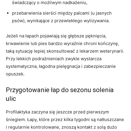
świadczący o możliwym nadkażeniu,
przebarwienia sierści między palcami (u jasnych
psów), wynikające z przewlekłego wylizywania.
Jeżeli na łapach pojawiają się głębsze pęknięcia,
krwawienie lub pies bardzo wyraźnie chroni kończynę,
taką sytuację lepiej skonsultować z lekarzem weterynarii.
Przy lekkich podrażnieniach zwykle wystarcza
systematyczna, łagodna pielęgnacja i zabezpieczanie
opuszek.
Przygotowanie łap do sezonu solenia
ulic
Profilaktyka zaczyna się jeszcze przed pierwszym
śniegiem. Łapy, które przez kilka tygodni są natłuszczane
i regularnie kontrolowane, znoszą kontakt z solą dużo