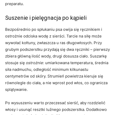
preparatu.
Suszenie i pielęgnacja po kąpieli
Bezpośrednio po spłukaniu psa owija się ręcznikiem i
ostrożnie odciska wodę z sierści. Tarcie na siłę może
wywołać kołtuny, zwłaszcza u ras długowłosych. Przy
grubym podszerstku przydają się dwa ręczniki – pierwszy
zbiera główną ilość wody, drugi dosusza ciało. Suszarkę
stosuje się
ostrożnie
: umiarkowana temperatura, średnia
siła nadmuchu, odległość minimum kilkunastu
centymetrów od skóry. Strumień powietrza kieruje się
równolegle do ciała, a nie wprost pod włos, co ogranicza
splątywanie.
Po wysuszeniu warto przeczesać sierść, aby rozdzielić
włosy i usunąć resztki luźnego podszerstka. Dodatkowo