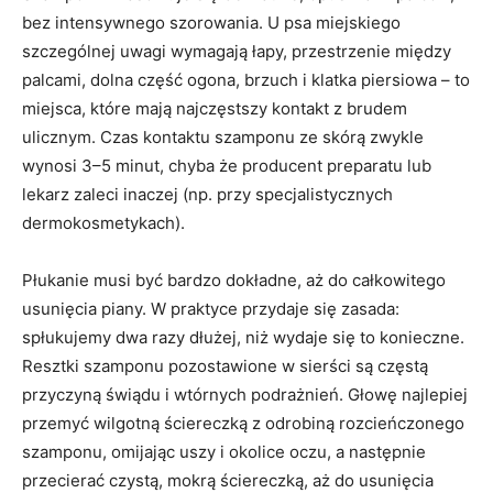
bez intensywnego szorowania. U psa miejskiego
szczególnej uwagi wymagają łapy, przestrzenie między
palcami, dolna część ogona, brzuch i klatka piersiowa – to
miejsca, które mają najczęstszy kontakt z brudem
ulicznym. Czas kontaktu szamponu ze skórą zwykle
wynosi 3–5 minut, chyba że producent preparatu lub
lekarz zaleci inaczej (np. przy specjalistycznych
dermokosmetykach).
Płukanie musi być bardzo dokładne, aż do całkowitego
usunięcia piany. W praktyce przydaje się zasada:
spłukujemy dwa razy dłużej, niż wydaje się to konieczne.
Resztki szamponu pozostawione w sierści są częstą
przyczyną świądu i wtórnych podrażnień. Głowę najlepiej
przemyć wilgotną ściereczką z odrobiną rozcieńczonego
szamponu, omijając uszy i okolice oczu, a następnie
przecierać czystą, mokrą ściereczką, aż do usunięcia