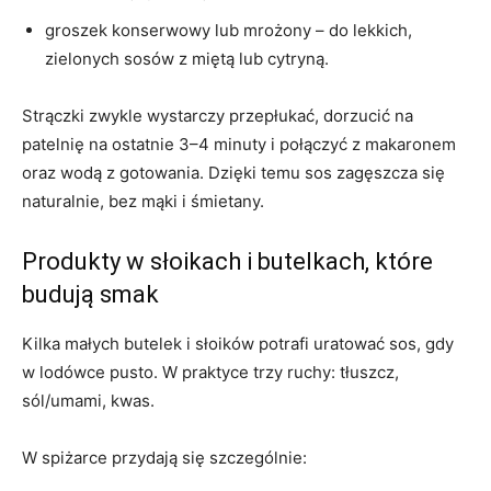
groszek konserwowy lub mrożony – do lekkich,
zielonych sosów z miętą lub cytryną.
Strączki zwykle wystarczy przepłukać, dorzucić na
patelnię na ostatnie 3–4 minuty i połączyć z makaronem
oraz wodą z gotowania. Dzięki temu sos zagęszcza się
naturalnie, bez mąki i śmietany.
Produkty w słoikach i butelkach, które
budują smak
Kilka małych butelek i słoików potrafi uratować sos, gdy
w lodówce pusto. W praktyce trzy ruchy: tłuszcz,
sól/umami, kwas.
W spiżarce przydają się szczególnie: