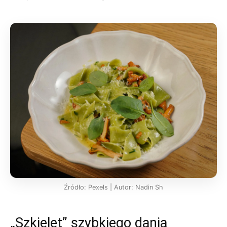
Źródło: Pexels | Autor: Nadin Sh
„Szkielet” szybkiego dania