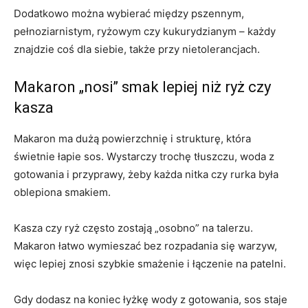
Dodatkowo można wybierać między pszennym,
pełnoziarnistym, ryżowym czy kukurydzianym – każdy
znajdzie coś dla siebie, także przy nietolerancjach.
Makaron „nosi” smak lepiej niż ryż czy
kasza
Makaron ma dużą powierzchnię i strukturę, która
świetnie łapie sos. Wystarczy trochę tłuszczu, woda z
gotowania i przyprawy, żeby każda nitka czy rurka była
oblepiona smakiem.
Kasza czy ryż często zostają „osobno” na talerzu.
Makaron łatwo wymieszać bez rozpadania się warzyw,
więc lepiej znosi szybkie smażenie i łączenie na patelni.
Gdy dodasz na koniec łyżkę wody z gotowania, sos staje