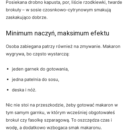
Posiekana drobno kapusta, por, liście rzodkiewki, twarde
brokuły – w sosie czosnkowo-cytrynowym smakują
zaskakująco dobrze.
Minimum naczyń, maksimum efektu
Osoba zabiegana patrzy również na zmywanie. Makaron
wygrywa, bo często wystarczą:
jeden garnek do gotowania,
jedna patelnia do sosu,
deska i nóż.
Nic nie stoi na przeszkodzie, żeby gotować makaron w
tym samym garnku, w którym wcześniej obgotowałeś
brokuł czy fasolkę szparagową. To oszczędza czas i
wodę, a dodatkowo wzbogaca smak makaronu.