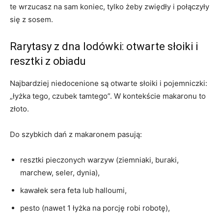
te wrzucasz na sam koniec, tylko żeby zwiędły i połączyły
się z sosem.
Rarytasy z dna lodówki: otwarte słoiki i
resztki z obiadu
Najbardziej niedocenione są otwarte słoiki i pojemniczki:
„łyżka tego, czubek tamtego”. W kontekście makaronu to
złoto.
Do szybkich dań z makaronem pasują:
resztki pieczonych warzyw (ziemniaki, buraki,
marchew, seler, dynia),
kawałek sera feta lub halloumi,
pesto (nawet 1 łyżka na porcję robi robotę),