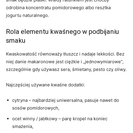
odrobina koncentratu pomidorowego albo resztka
jogurtu naturalnego.
Rola elementu kwaśnego w podbijaniu
smaku
Kwaskowatość równoważy tłuszcz i nadaje lekkości. Bez
niej danie makaronowe jest ciężkie i „jednowymiarowe”,
szczególnie gdy używasz sera, śmietany, pesto czy oliwy.
Najczęściej używane kwaśne dodatki:
cytryna – najbardziej uniwersalna, pasuje nawet do
sosów pomidorowych,
ocet winny / jabłkowy – parę kropel na koniec
smażenia,