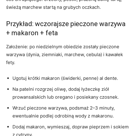
świeżą marchew startą na grubych oczkach.
Przykład: wczorajsze pieczone warzywa
+ makaron + feta
Założenie: po niedzielnym obiedzie zostały pieczone
warzywa (dynia, ziemniaki, marchew, cebula) i kawałek
fety.
Ugotuj krótki makaron (świderki, penne) al dente.
Na patelni rozgrzej oliwę, dodaj łyżeczkę ziół
prowansalskich lub oregano i posiekany czosnek.
Wrzuć pieczone warzywa, podsmaż 2–3 minuty,
ewentualnie podlej odrobiną wody z makaronu.
Dodaj makaron, wymieszaj, dopraw pieprzem i sokiem
z cytryny.