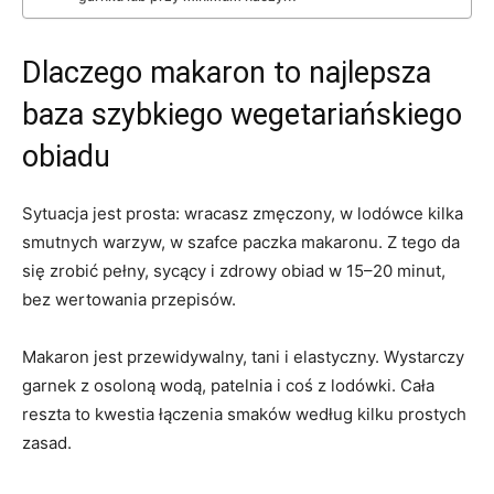
Dlaczego makaron to najlepsza
baza szybkiego wegetariańskiego
obiadu
Sytuacja jest prosta: wracasz zmęczony, w lodówce kilka
smutnych warzyw, w szafce paczka makaronu. Z tego da
się zrobić pełny, sycący i zdrowy obiad w 15–20 minut,
bez wertowania przepisów.
Makaron jest przewidywalny, tani i elastyczny. Wystarczy
garnek z osoloną wodą, patelnia i coś z lodówki. Cała
reszta to kwestia łączenia smaków według kilku prostych
zasad.