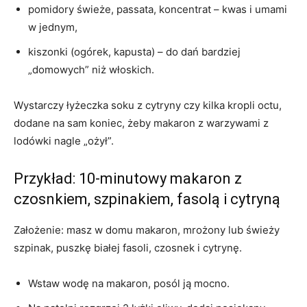
pomidory świeże, passata, koncentrat – kwas i umami
w jednym,
kiszonki (ogórek, kapusta) – do dań bardziej
„domowych” niż włoskich.
Wystarczy łyżeczka soku z cytryny czy kilka kropli octu,
dodane na sam koniec, żeby makaron z warzywami z
lodówki nagle „ożył”.
Przykład: 10‑minutowy makaron z
czosnkiem, szpinakiem, fasolą i cytryną
Założenie: masz w domu makaron, mrożony lub świeży
szpinak, puszkę białej fasoli, czosnek i cytrynę.
Wstaw wodę na makaron, posól ją mocno.