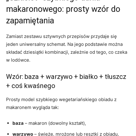
makaronowego: prosty wzór do
zapamiętania
Zamiast zestawu sztywnych przepisów przydaje się
jeden uniwersalny schemat. Na jego podstawie można
składać dziesiątki kombinacji, zależnie od tego, co czeka
w lodówce.
Wzór: baza + warzywo + białko + tłuszcz
+ coś kwaśnego
Prosty model szybkiego wegetariańskiego obiadu z
makaronem wygląda tak:
baza
– makaron (dowolny kształt),
warzywo
– świeże, mrożone lub resztki z obiadu,