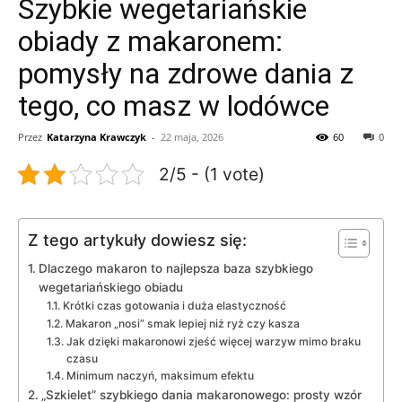
Szybkie wegetariańskie
obiady z makaronem:
pomysły na zdrowe dania z
tego, co masz w lodówce
Przez
Katarzyna Krawczyk
-
22 maja, 2026
60
0
2/5 - (1 vote)
Z tego artykuły dowiesz się:
Dlaczego makaron to najlepsza baza szybkiego
wegetariańskiego obiadu
Krótki czas gotowania i duża elastyczność
Makaron „nosi” smak lepiej niż ryż czy kasza
Jak dzięki makaronowi zjeść więcej warzyw mimo braku
czasu
Minimum naczyń, maksimum efektu
„Szkielet” szybkiego dania makaronowego: prosty wzór