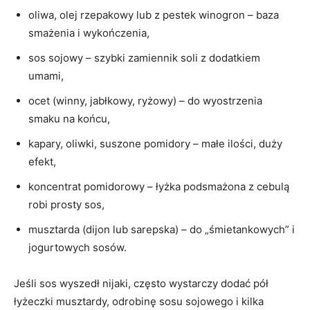
oliwa, olej rzepakowy lub z pestek winogron – baza
smażenia i wykończenia,
sos sojowy – szybki zamiennik soli z dodatkiem
umami,
ocet (winny, jabłkowy, ryżowy) – do wyostrzenia
smaku na końcu,
kapary, oliwki, suszone pomidory – małe ilości, duży
efekt,
koncentrat pomidorowy – łyżka podsmażona z cebulą
robi prosty sos,
musztarda (dijon lub sarepska) – do „śmietankowych” i
jogurtowych sosów.
Jeśli sos wyszedł nijaki, często wystarczy dodać pół
łyżeczki musztardy, odrobinę sosu sojowego i kilka