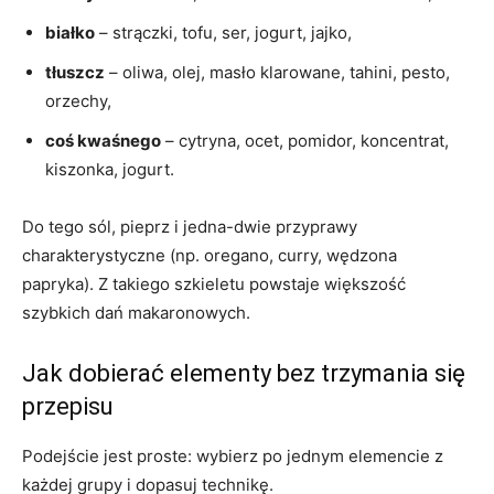
białko
– strączki, tofu, ser, jogurt, jajko,
tłuszcz
– oliwa, olej, masło klarowane, tahini, pesto,
orzechy,
coś kwaśnego
– cytryna, ocet, pomidor, koncentrat,
kiszonka, jogurt.
Do tego sól, pieprz i jedna-dwie przyprawy
charakterystyczne (np. oregano, curry, wędzona
papryka). Z takiego szkieletu powstaje większość
szybkich dań makaronowych.
Jak dobierać elementy bez trzymania się
przepisu
Podejście jest proste: wybierz po jednym elemencie z
każdej grupy i dopasuj technikę.