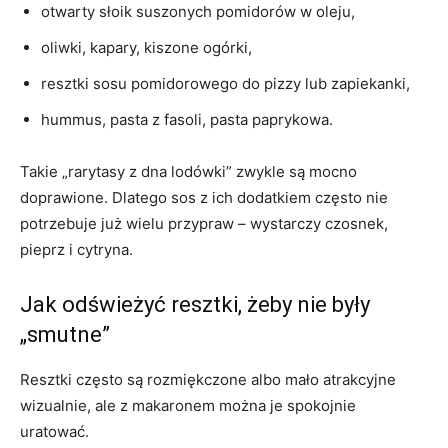
otwarty słoik suszonych pomidorów w oleju,
oliwki, kapary, kiszone ogórki,
resztki sosu pomidorowego do pizzy lub zapiekanki,
hummus, pasta z fasoli, pasta paprykowa.
Takie „rarytasy z dna lodówki” zwykle są mocno
doprawione. Dlatego sos z ich dodatkiem często nie
potrzebuje już wielu przypraw – wystarczy czosnek,
pieprz i cytryna.
Jak odświeżyć resztki, żeby nie były
„smutne”
Resztki często są rozmiękczone albo mało atrakcyjne
wizualnie, ale z makaronem można je spokojnie
uratować.