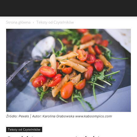
Strona główna
Teksty od Czytelników
Źródło: Pexels | Autor: Karolina Grabowska www.kaboompics.com
Teksty od Czytelników