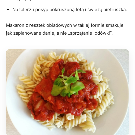
Na talerzu posyp pokruszoną fetą i świeżą pietruszką.
Makaron z resztek obiadowych w takiej formie smakuje
jak zaplanowane danie, a nie „sprzątanie lodówki”.