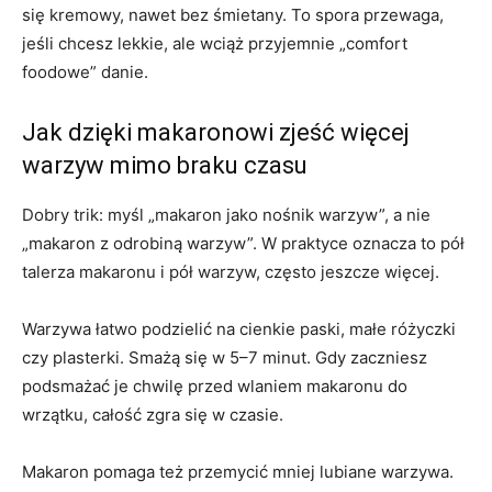
się kremowy, nawet bez śmietany. To spora przewaga,
jeśli chcesz lekkie, ale wciąż przyjemnie „comfort
foodowe” danie.
Jak dzięki makaronowi zjeść więcej
warzyw mimo braku czasu
Dobry trik: myśl „makaron jako nośnik warzyw”, a nie
„makaron z odrobiną warzyw”. W praktyce oznacza to pół
talerza makaronu i pół warzyw, często jeszcze więcej.
Warzywa łatwo podzielić na cienkie paski, małe różyczki
czy plasterki. Smażą się w 5–7 minut. Gdy zaczniesz
podsmażać je chwilę przed wlaniem makaronu do
wrzątku, całość zgra się w czasie.
Makaron pomaga też przemycić mniej lubiane warzywa.