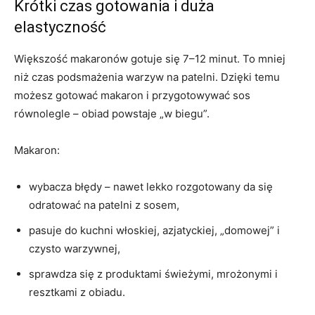
Krótki czas gotowania i duża
elastyczność
Większość makaronów gotuje się 7–12 minut. To mniej
niż czas podsmażenia warzyw na patelni. Dzięki temu
możesz gotować makaron i przygotowywać sos
równolegle – obiad powstaje „w biegu”.
Makaron:
wybacza błędy – nawet lekko rozgotowany da się
odratować na patelni z sosem,
pasuje do kuchni włoskiej, azjatyckiej, „domowej” i
czysto warzywnej,
sprawdza się z produktami świeżymi, mrożonymi i
resztkami z obiadu.