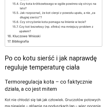
Czy kota krótkowłosego w ogóle powinno się strzyc na
lato?
Jak rozpoznać, że kot cierpi z powodu upału, a nie „za
długiej sierści”?
Czy strzyżenie kota pomaga na linienie w lecie?
Czy kot bezwłosy (np. sfinks) ma mniejszy problem z
upałem?
Kluczowe Wnioski
Bibliografia
Po co kotu sierść i jak naprawdę
reguluje temperaturę ciała
Termoregulacja kota – co faktycznie
działa, a co jest mitem
Kot nie chłodzi się tak jak człowiek. Gruczołów potowych
ma niewiele – głównie na poduszkach łap – więc pocenie