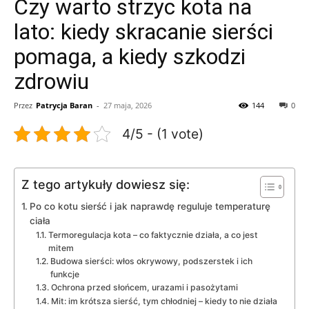
Czy warto strzyc kota na
lato: kiedy skracanie sierści
pomaga, a kiedy szkodzi
zdrowiu
Przez
Patrycja Baran
-
27 maja, 2026
144
0
4/5 - (1 vote)
Z tego artykuły dowiesz się:
Po co kotu sierść i jak naprawdę reguluje temperaturę
ciała
Termoregulacja kota – co faktycznie działa, a co jest
mitem
Budowa sierści: włos okrywowy, podszerstek i ich
funkcje
Ochrona przed słońcem, urazami i pasożytami
Mit: im krótsza sierść, tym chłodniej – kiedy to nie działa