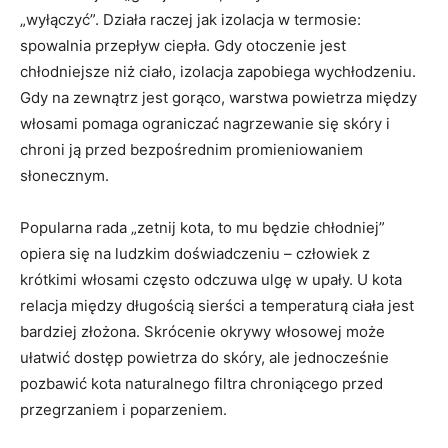
„wyłączyć”. Działa raczej jak izolacja w termosie:
spowalnia przepływ ciepła. Gdy otoczenie jest
chłodniejsze niż ciało, izolacja zapobiega wychłodzeniu.
Gdy na zewnątrz jest gorąco, warstwa powietrza między
włosami pomaga ograniczać nagrzewanie się skóry i
chroni ją przed bezpośrednim promieniowaniem
słonecznym.
Popularna rada „zetnij kota, to mu będzie chłodniej”
opiera się na ludzkim doświadczeniu – człowiek z
krótkimi włosami często odczuwa ulgę w upały. U kota
relacja między długością sierści a temperaturą ciała jest
bardziej złożona. Skrócenie okrywy włosowej może
ułatwić dostęp powietrza do skóry, ale jednocześnie
pozbawić kota naturalnego filtra chroniącego przed
przegrzaniem i poparzeniem.