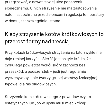
przegrzewać, a nawet łatwiej ulec poparzeniu
słonecznemu. U nich strzyżenie nie ma zastosowania,
natomiast ochrona przed słońcem i regulacja temperatury
w domu jest szczególnie istotna.
Kiedy strzyżenie kotów krótkowłosych to
przerost formy nad treścią
Przy kotach krótkowłosych strzyżenie na lato zwykle nie
daje realnej korzyści. Sierść jest na tyle krótka, że
cyrkulacja powietrza wokół skóry zachodzi bez
przeszkód, a podszerstek – jeśli jest regularnie
wyczesywany – nie tworzy grubej warstwy izolacyjnej
typowej dla ras długowłosych.
Strzyżenie kota krótkowłosego z powodów czysto
estetycznych lub „bo w upały musi mieć krócej”: