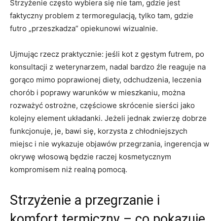
Strzyżenie często wybiera się nie tam, gdzie jest
faktyczny problem z termoregulacją, tylko tam, gdzie
futro „przeszkadza” opiekunowi wizualnie.
Ujmując rzecz praktycznie: jeśli kot z gęstym futrem, po
konsultacji z weterynarzem, nadal bardzo źle reaguje na
gorąco mimo poprawionej diety, odchudzenia, leczenia
chorób i poprawy warunków w mieszkaniu, można
rozważyć ostrożne, częściowe skrócenie sierści jako
kolejny element układanki. Jeżeli jednak zwierzę dobrze
funkcjonuje, je, bawi się, korzysta z chłodniejszych
miejsc i nie wykazuje objawów przegrzania, ingerencja w
okrywę włosową będzie raczej kosmetycznym
kompromisem niż realną pomocą.
Strzyżenie a przegrzanie i
komfort termiczny – co pokazuje