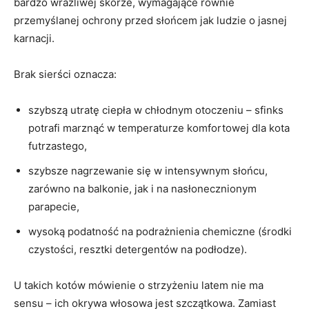
bardzo wrażliwej skórze, wymagające równie
przemyślanej ochrony przed słońcem jak ludzie o jasnej
karnacji.
Brak sierści oznacza:
szybszą utratę ciepła w chłodnym otoczeniu – sfinks
potrafi marznąć w temperaturze komfortowej dla kota
futrzastego,
szybsze nagrzewanie się w intensywnym słońcu,
zarówno na balkonie, jak i na nasłonecznionym
parapecie,
wysoką podatność na podrażnienia chemiczne (środki
czystości, resztki detergentów na podłodze).
U takich kotów mówienie o strzyżeniu latem nie ma
sensu – ich okrywa włosowa jest szczątkowa. Zamiast