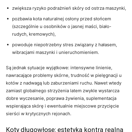
zwiększa ryzyko podrażnień skóry od ostrza maszynki,
pozbawia kota naturalnej osłony przed słońcem
(szczególnie u osobników o jasnej maści, biało-
rudych, kremowych),
powoduje niepotrzebny stres związany z hałasem,
wibracjami maszynki i unieruchomieniem.
Są jednak sytuacje wyjątkowe: intensywne linienie,
nawracające problemy skórne, trudność w pielęgnacji u
kotów z nadwagą lub zaburzeniami ruchu. Nawet wtedy
zamiast globalnego strzyżenia latem zwykle wystarcza
dobre wyczesanie, poprawa żywienia, suplementacja
wspierająca skórę i ewentualnie miejscowe przycięcie
sierści w krytycznych rejonach.
Koty długowłose: estetyka kontra realna