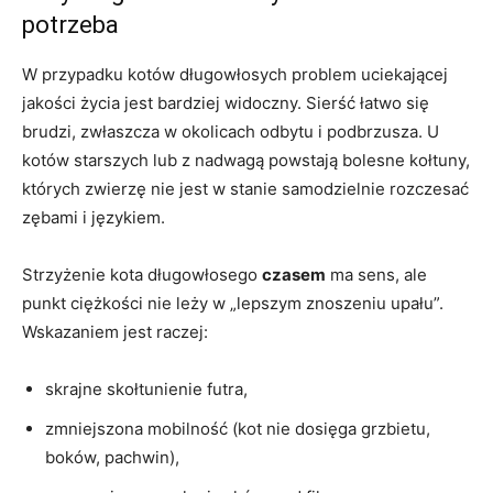
potrzeba
W przypadku kotów długowłosych problem uciekającej
jakości życia jest bardziej widoczny. Sierść łatwo się
brudzi, zwłaszcza w okolicach odbytu i podbrzusza. U
kotów starszych lub z nadwagą powstają bolesne kołtuny,
których zwierzę nie jest w stanie samodzielnie rozczesać
zębami i językiem.
Strzyżenie kota długowłosego
czasem
ma sens, ale
punkt ciężkości nie leży w „lepszym znoszeniu upału”.
Wskazaniem jest raczej:
skrajne skołtunienie futra,
zmniejszona mobilność (kot nie dosięga grzbietu,
boków, pachwin),