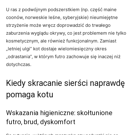
U ras z podwójnym podszerstkiem (np. część maine
coonów, norweskie leśne, syberyjskie) nieumiejętne
strzyżenie może wręcz doprowadzić do trwałego
zaburzenia wyglądu okrywy, co jest problemem nie tylko
kosmetycznym, ale również funkcjonalnym. Zamiast
„letniej ulgi” kot dostaje wielomiesięczny okres
„odrastania”, w którym futro zachowuje się inaczej niż
dotychczas.
Kiedy skracanie sierści naprawdę
pomaga kotu
Wskazania higieniczne: skołtunione
futro, brud, dyskomfort