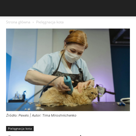
Strona główna
Pielęgnacja kota
Źródło: Pexels | Autor: Tima Miroshnichenko
Pielęgnacja kota