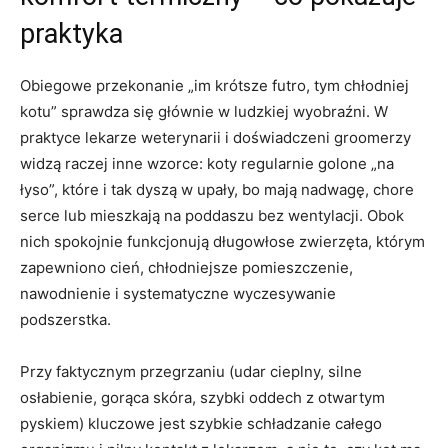
praktyka
Obiegowe przekonanie „im krótsze futro, tym chłodniej
kotu” sprawdza się głównie w ludzkiej wyobraźni. W
praktyce lekarze weterynarii i doświadczeni groomerzy
widzą raczej inne wzorce: koty regularnie golone „na
łyso”, które i tak dyszą w upały, bo mają nadwagę, chore
serce lub mieszkają na poddaszu bez wentylacji. Obok
nich spokojnie funkcjonują długowłose zwierzęta, którym
zapewniono cień, chłodniejsze pomieszczenie,
nawodnienie i systematyczne wyczesywanie
podszerstka.
Przy faktycznym przegrzaniu (udar cieplny, silne
osłabienie, gorąca skóra, szybki oddech z otwartym
pyskiem) kluczowe jest szybkie schładzanie całego