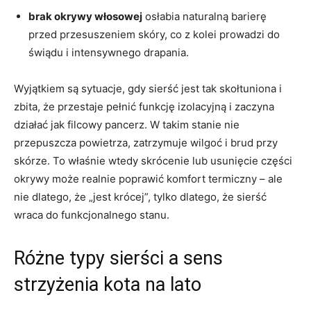
brak okrywy włosowej
osłabia naturalną barierę
przed przesuszeniem skóry, co z kolei prowadzi do
świądu i intensywnego drapania.
Wyjątkiem są sytuacje, gdy sierść jest tak skołtuniona i
zbita, że przestaje pełnić funkcję izolacyjną i zaczyna
działać jak filcowy pancerz. W takim stanie nie
przepuszcza powietrza, zatrzymuje wilgoć i brud przy
skórze. To właśnie wtedy skrócenie lub usunięcie części
okrywy może realnie poprawić komfort termiczny – ale
nie dlatego, że „jest krócej”, tylko dlatego, że sierść
wraca do funkcjonalnego stanu.
Różne typy sierści a sens
strzyżenia kota na lato