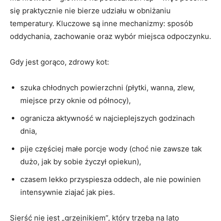
się praktycznie nie bierze udziału w obniżaniu
temperatury. Kluczowe są inne mechanizmy: sposób
oddychania, zachowanie oraz wybór miejsca odpoczynku.
Gdy jest gorąco, zdrowy kot:
szuka chłodnych powierzchni (płytki, wanna, zlew,
miejsce przy oknie od północy),
ogranicza aktywność w najcieplejszych godzinach
dnia,
pije częściej małe porcje wody (choć nie zawsze tak
dużo, jak by sobie życzył opiekun),
czasem lekko przyspiesza oddech, ale nie powinien
intensywnie ziajać jak pies.
Sierść nie jest „grzejnikiem”, który trzeba na lato