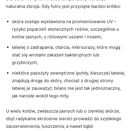
naturalna zbroja. Gdy futro jest przycięte bardzo krótko:
skóra zostaje wystawiona na promieniowanie UV –
ryzyko poparzeń słonecznych rośnie, szczególnie u
kotów jasnych, z różowymi uszami i nosem,
łatwiej o zadrapania, otarcia, mikrourazy, które mogą
stać się wrotami zakażeń bakteryjnych lub
grzybiczych,
niektóre pasożyty zewnętrzne (pchły, kleszcze) łatwiej
znajdują drogę do skóry, chociaż z drugiej strony
łatwiej je zauważyć; bilans nie jest tak jednoznaczny,
jak narosłe wokół tego mity.
U wielu kotów, zwłaszcza jasnych lub o cienkiej skórze,
zbyt radykalne skrócenie sierści prowadzi do szybkiego
zaczerwienienia, łuszczenia, a nawet bąbli