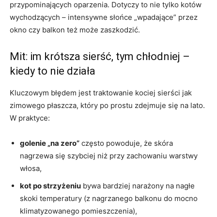
przypominających oparzenia. Dotyczy to nie tylko kotów
wychodzących – intensywne słońce „wpadające” przez
okno czy balkon też może zaszkodzić.
Mit: im krótsza sierść, tym chłodniej –
kiedy to nie działa
Kluczowym błędem jest traktowanie kociej sierści jak
zimowego płaszcza, który po prostu zdejmuje się na lato.
W praktyce:
golenie „na zero”
często powoduje, że skóra
nagrzewa się szybciej niż przy zachowaniu warstwy
włosa,
kot po strzyżeniu
bywa bardziej narażony na nagłe
skoki temperatury (z nagrzanego balkonu do mocno
klimatyzowanego pomieszczenia),