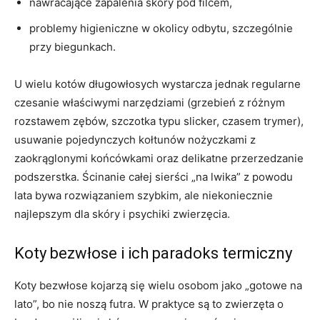
nawracające zapalenia skóry pod filcem,
problemy higieniczne w okolicy odbytu, szczególnie
przy biegunkach.
U wielu kotów długowłosych wystarcza jednak regularne
czesanie właściwymi narzędziami (grzebień z różnym
rozstawem zębów, szczotka typu slicker, czasem trymer),
usuwanie pojedynczych kołtunów nożyczkami z
zaokrąglonymi końcówkami oraz delikatne przerzedzanie
podszerstka. Ścinanie całej sierści „na lwika” z powodu
lata bywa rozwiązaniem szybkim, ale niekoniecznie
najlepszym dla skóry i psychiki zwierzęcia.
Koty bezwłose i ich paradoks termiczny
Koty bezwłose kojarzą się wielu osobom jako „gotowe na
lato”, bo nie noszą futra. W praktyce są to zwierzęta o