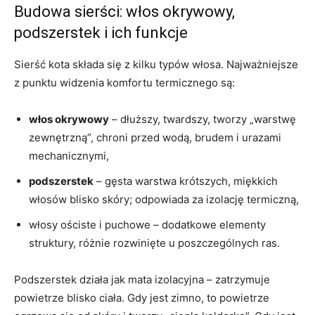
Budowa sierści: włos okrywowy,
podszerstek i ich funkcje
Sierść kota składa się z kilku typów włosa. Najważniejsze
z punktu widzenia komfortu termicznego są:
włos okrywowy
– dłuższy, twardszy, tworzy „warstwę
zewnętrzną”, chroni przed wodą, brudem i urazami
mechanicznymi,
podszerstek
– gęsta warstwa krótszych, miękkich
włosów blisko skóry; odpowiada za izolację termiczną,
włosy ościste i puchowe – dodatkowe elementy
struktury, różnie rozwinięte u poszczególnych ras.
Podszerstek działa jak mata izolacyjna – zatrzymuje
powietrze blisko ciała. Gdy jest zimno, to powietrze