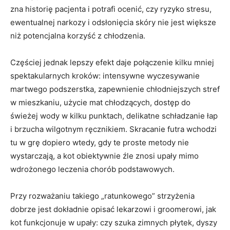
zna historię pacjenta i potrafi ocenić, czy ryzyko stresu,
ewentualnej narkozy i odsłonięcia skóry nie jest większe
niż potencjalna korzyść z chłodzenia.
Częściej jednak lepszy efekt daje połączenie kilku mniej
spektakularnych kroków: intensywne wyczesywanie
martwego podszerstka, zapewnienie chłodniejszych stref
w mieszkaniu, użycie mat chłodzących, dostęp do
świeżej wody w kilku punktach, delikatne schładzanie łap
i brzucha wilgotnym ręcznikiem. Skracanie futra wchodzi
tu w grę dopiero wtedy, gdy te proste metody nie
wystarczają, a kot obiektywnie źle znosi upały mimo
wdrożonego leczenia chorób podstawowych.
Przy rozważaniu takiego „ratunkowego” strzyżenia
dobrze jest dokładnie opisać lekarzowi i groomerowi, jak
kot funkcjonuje w upały: czy szuka zimnych płytek, dyszy