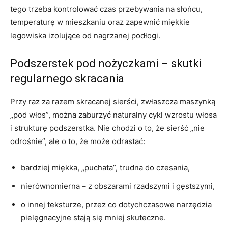
tego trzeba kontrolować czas przebywania na słońcu,
temperaturę w mieszkaniu oraz zapewnić miękkie
legowiska izolujące od nagrzanej podłogi.
Podszerstek pod nożyczkami – skutki
regularnego skracania
Przy raz za razem skracanej sierści, zwłaszcza maszynką
„pod włos”, można zaburzyć naturalny cykl wzrostu włosa
i strukturę podszerstka. Nie chodzi o to, że sierść „nie
odrośnie”, ale o to, że może odrastać:
bardziej miękka, „puchata”, trudna do czesania,
nierównomierna – z obszarami rzadszymi i gęstszymi,
o innej teksturze, przez co dotychczasowe narzędzia
pielęgnacyjne stają się mniej skuteczne.