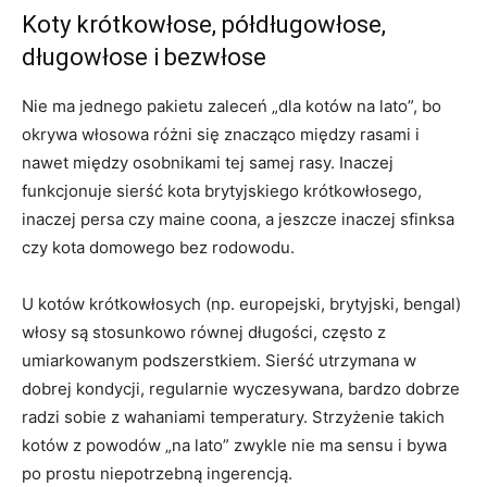
Koty krótkowłose, półdługowłose,
długowłose i bezwłose
Nie ma jednego pakietu zaleceń „dla kotów na lato”, bo
okrywa włosowa różni się znacząco między rasami i
nawet między osobnikami tej samej rasy. Inaczej
funkcjonuje sierść kota brytyjskiego krótkowłosego,
inaczej persa czy maine coona, a jeszcze inaczej sfinksa
czy kota domowego bez rodowodu.
U kotów krótkowłosych (np. europejski, brytyjski, bengal)
włosy są stosunkowo równej długości, często z
umiarkowanym podszerstkiem. Sierść utrzymana w
dobrej kondycji, regularnie wyczesywana, bardzo dobrze
radzi sobie z wahaniami temperatury. Strzyżenie takich
kotów z powodów „na lato” zwykle nie ma sensu i bywa
po prostu niepotrzebną ingerencją.