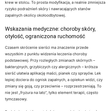
krew w stolcu. To prosta modyfikacja, a realnie zmniejsza
ryzyko podrażnień skóry i nawracających stanów
zapalnych okolicy okołoodbytowej.
Wskazania medyczne: choroby skóry,
otyłość, ograniczona ruchomość
Czasem skrócenie sierści ma znaczenie przede
wszystkim z punktu widzenia leczenia choroby
podstawowej. Przy rozległych zmianach skórnych –
bakteryjnych, grzybiczych czy alergicznych – krótsza
sierść ułatwia aplikację maści, pianek czy sprayów. Lek
lepiej dociera do ognisk zapalnych, a opiekun widzi, czy
zmiany się goją, czy przeciwnie – rozprzestrzeniają. To
nie jest „fryzura na lato”, tylko element terapii, często
tymczasowy.