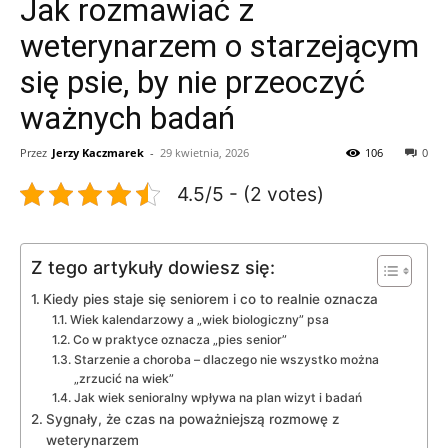
Jak rozmawiać z
weterynarzem o starzejącym
się psie, by nie przeoczyć
ważnych badań
Przez
Jerzy Kaczmarek
-
29 kwietnia, 2026
106
0
4.5/5 - (2 votes)
Z tego artykuły dowiesz się:
Kiedy pies staje się seniorem i co to realnie oznacza
Wiek kalendarzowy a „wiek biologiczny” psa
Co w praktyce oznacza „pies senior”
Starzenie a choroba – dlaczego nie wszystko można
„zrzucić na wiek”
Jak wiek senioralny wpływa na plan wizyt i badań
Sygnały, że czas na poważniejszą rozmowę z
weterynarzem