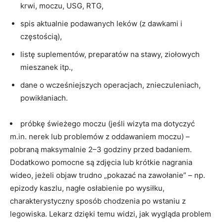
krwi, moczu, USG, RTG,
spis aktualnie podawanych leków (z dawkami i
częstością),
listę suplementów, preparatów na stawy, ziołowych
mieszanek itp.,
dane o wcześniejszych operacjach, znieczuleniach,
powikłaniach.
próbkę świeżego moczu (jeśli wizyta ma dotyczyć
m.in. nerek lub problemów z oddawaniem moczu) –
pobraną maksymalnie 2–3 godziny przed badaniem.
Dodatkowo pomocne są zdjęcia lub krótkie nagrania
wideo, jeżeli objaw trudno „pokazać na zawołanie” – np.
epizody kaszlu, nagłe osłabienie po wysiłku,
charakterystyczny sposób chodzenia po wstaniu z
legowiska. Lekarz dzięki temu widzi, jak wygląda problem