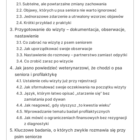
Subtelne, ale powtarzalne zmiany zachowania
Objawy, których u psa seniora nie warto ignorować
Jednorazowe zdarzenie a utrwalony wzorzec objawów
Krótki przykład z praktyki
Przygotowanie do wizyty – dokumentacja, obserwacje,
nastawienie
Co zabrać na wizytę z psem seniorem
Jak uporządkować swoje obserwacje
Nastawienie do rozmowy – partnerstwo zamiast odpytki
Co zrobić zaraz po wizycie
Jak jasno powiedzieć weterynarzowi, że chodzi o psa
seniora i profilaktykę
Ustalenie celu wizyty już przy rejestracji
Jak sformułować swoje oczekiwania na początku wizyty
Język, którym łatwo opisać „starzenie się” bez
zamiatania pod dywan
Jak reagować, gdy słyszysz „to kwestia wieku”
Wprowadzanie tematu badań profilaktycznych
Jak mówić o ograniczeniach finansowych bez rezygnacji
z diagnostyki
Kluczowe badania, o których zwykle rozmawia się przy
psim seniorze