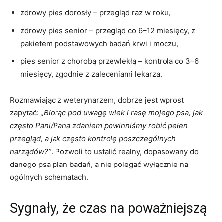
zdrowy pies dorosły – przegląd raz w roku,
zdrowy pies senior – przegląd co 6–12 miesięcy, z
pakietem podstawowych badań krwi i moczu,
pies senior z chorobą przewlekłą – kontrola co 3–6
miesięcy, zgodnie z zaleceniami lekarza.
Rozmawiając z weterynarzem, dobrze jest wprost
zapytać:
„Biorąc pod uwagę wiek i rasę mojego psa, jak
często Pani/Pana zdaniem powinniśmy robić pełen
przegląd, a jak często kontrolę poszczególnych
narządów?”
. Pozwoli to ustalić realny, dopasowany do
danego psa plan badań, a nie polegać wyłącznie na
ogólnych schematach.
Sygnały, że czas na poważniejszą