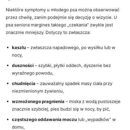
Niektóre symptomy u młodego psa można obserwować
przez chwilę, zanim podejmie się decyzję o wizycie. U
psa seniora margines takiego „czekania” zwykle jest
znacznie mniejszy. Dotyczy to zwłaszcza:
kaszlu
– zwłaszcza napadowego, po wysiłku lub w
nocy,
duszności
– szybki, płytki oddech, dyszenie bez
wyraźnego powodu,
chudnięcia
– zauważalny spadek masy ciała przy
niezmienionym żywieniu,
wzmożonego pragnienia
– miska z wodą pustoszeje
znacznie szybciej, pies budzi się w nocy, by pić,
częstszego oddawania moczu
lub „wypadków” w
domu,