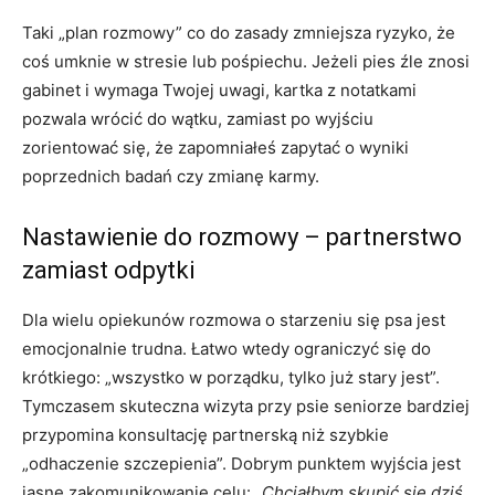
Taki „plan rozmowy” co do zasady zmniejsza ryzyko, że
coś umknie w stresie lub pośpiechu. Jeżeli pies źle znosi
gabinet i wymaga Twojej uwagi, kartka z notatkami
pozwala wrócić do wątku, zamiast po wyjściu
zorientować się, że zapomniałeś zapytać o wyniki
poprzednich badań czy zmianę karmy.
Nastawienie do rozmowy – partnerstwo
zamiast odpytki
Dla wielu opiekunów rozmowa o starzeniu się psa jest
emocjonalnie trudna. Łatwo wtedy ograniczyć się do
krótkiego: „wszystko w porządku, tylko już stary jest”.
Tymczasem skuteczna wizyta przy psie seniorze bardziej
przypomina konsultację partnerską niż szybkie
„odhaczenie szczepienia”. Dobrym punktem wyjścia jest
jasne zakomunikowanie celu:
„Chciałbym skupić się dziś