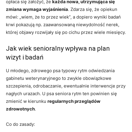
opłaca się założyć, że
każda nowa, utrzymująca się
zmiana wymaga wyjaśnienia
. Zdarza się, że opiekun
mówi: „wiem, że to przez wiek”, a dopiero wyniki badań
krwi pokazują np. zaawansowaną niewydolność nerek,
której objawy rozwijały się po cichu przez wiele miesięcy.
Jak wiek senioralny wpływa na plan
wizyt i badań
U młodego, zdrowego psa typowy rytm odwiedzania
gabinetu weterynaryjnego to zwykle obowiązkowe
szczepienia, odrobaczanie, ewentualnie interwencje przy
nagłych urazach. U psa seniora rytm ten powinien się
zmienić w kierunku
regularnych przeglądów
zdrowotnych
.
Co do zasady: