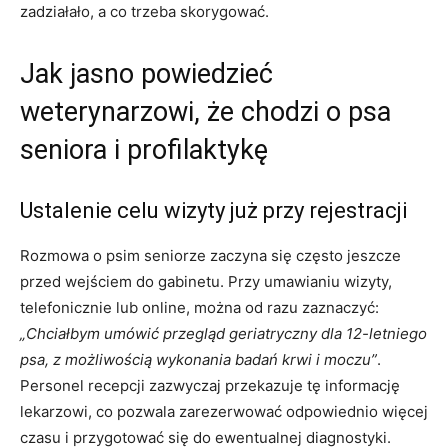
zadziałało, a co trzeba skorygować.
Jak jasno powiedzieć
weterynarzowi, że chodzi o psa
seniora i profilaktykę
Ustalenie celu wizyty już przy rejestracji
Rozmowa o psim seniorze zaczyna się często jeszcze
przed wejściem do gabinetu. Przy umawianiu wizyty,
telefonicznie lub online, można od razu zaznaczyć:
„Chciałbym umówić przegląd geriatryczny dla 12-letniego
psa, z możliwością wykonania badań krwi i moczu”
.
Personel recepcji zazwyczaj przekazuje tę informację
lekarzowi, co pozwala zarezerwować odpowiednio więcej
czasu i przygotować się do ewentualnej diagnostyki.