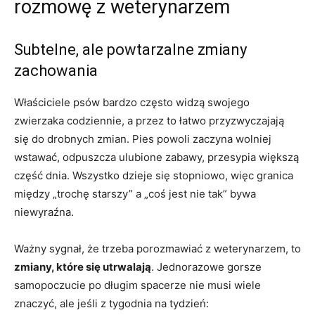
rozmowę z weterynarzem
Subtelne, ale powtarzalne zmiany
zachowania
Właściciele psów bardzo często widzą swojego
zwierzaka codziennie, a przez to łatwo przyzwyczajają
się do drobnych zmian. Pies powoli zaczyna wolniej
wstawać, odpuszcza ulubione zabawy, przesypia większą
część dnia. Wszystko dzieje się stopniowo, więc granica
między „trochę starszy” a „coś jest nie tak” bywa
niewyraźna.
Ważny sygnał, że trzeba porozmawiać z weterynarzem, to
zmiany, które się utrwalają
. Jednorazowe gorsze
samopoczucie po długim spacerze nie musi wiele
znaczyć, ale jeśli z tygodnia na tydzień: