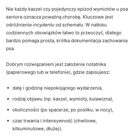
Nie każdy kaszel czy pojedynczy epizod wymiotów u psa
seniora oznacza poważną chorobę. Kluczowe jest
odróżnienie
incydentu
od
schematu
. W natłoku
codziennych obowiązków łatwo to przeoczyć, dlatego
bardzo pomaga prosta, krótka dokumentacja zachowania
psa.
Dobrym rozwiązaniem jest założenie notatnika
(papierowego lub w telefonie), gdzie zapisujesz:
datę i godzinę niepokojącego wydarzenia,
rodzaj objawu (np. kaszel, wymioty, kulawizna),
okoliczności (po spacerze, po posiłku, w nocy),
czas trwania i intensywność (chwilowe,
kilkuminutowe, dłużej).