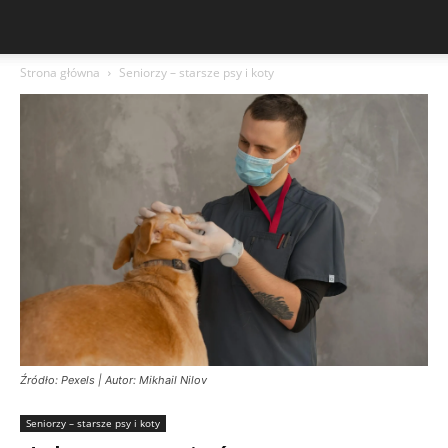
Strona główna
Seniorzy – starsze psy i koty
Źródło: Pexels | Autor: Mikhail Nilov
Seniorzy – starsze psy i koty