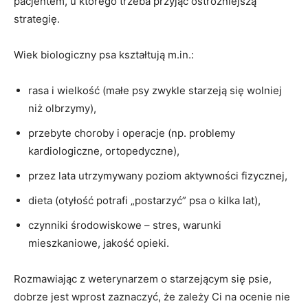
pacjentem, u którego trzeba przyjąć ostrożniejszą
strategię.
Wiek biologiczny psa kształtują m.in.:
rasa i wielkość (małe psy zwykle starzeją się wolniej
niż olbrzymy),
przebyte choroby i operacje (np. problemy
kardiologiczne, ortopedyczne),
przez lata utrzymywany poziom aktywności fizycznej,
dieta (otyłość potrafi „postarzyć” psa o kilka lat),
czynniki środowiskowe – stres, warunki
mieszkaniowe, jakość opieki.
Rozmawiając z weterynarzem o starzejącym się psie,
dobrze jest wprost zaznaczyć, że zależy Ci na ocenie nie