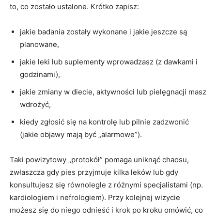
to, co zostało ustalone. Krótko zapisz:
jakie badania zostały wykonane i jakie jeszcze są
planowane,
jakie leki lub suplementy wprowadzasz (z dawkami i
godzinami),
jakie zmiany w diecie, aktywności lub pielęgnacji masz
wdrożyć,
kiedy zgłosić się na kontrolę lub pilnie zadzwonić
(jakie objawy mają być „alarmowe”).
Taki powizytowy „protokół” pomaga uniknąć chaosu,
zwłaszcza gdy pies przyjmuje kilka leków lub gdy
konsultujesz się równolegle z różnymi specjalistami (np.
kardiologiem i nefrologiem). Przy kolejnej wizycie
możesz się do niego odnieść i krok po kroku omówić, co