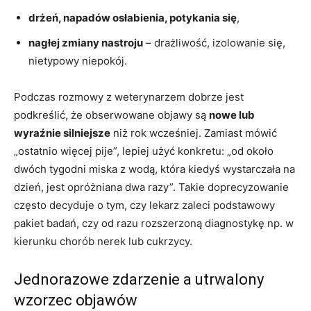
drżeń, napadów osłabienia, potykania się
,
nagłej zmiany nastroju
– drażliwość, izolowanie się,
nietypowy niepokój.
Podczas rozmowy z weterynarzem dobrze jest
podkreślić, że obserwowane objawy są
nowe lub
wyraźnie silniejsze
niż rok wcześniej. Zamiast mówić
„ostatnio więcej pije”, lepiej użyć konkretu: „od około
dwóch tygodni miska z wodą, która kiedyś wystarczała na
dzień, jest opróżniana dwa razy”. Takie doprecyzowanie
często decyduje o tym, czy lekarz zaleci podstawowy
pakiet badań, czy od razu rozszerzoną diagnostykę np. w
kierunku chorób nerek lub cukrzycy.
Jednorazowe zdarzenie a utrwalony
wzorzec objawów