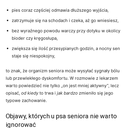
pies coraz częściej odmawia dłuższego wyjścia,
zatrzymuje się na schodach i czeka, aż go wniesiesz,
bez wyraźnego powodu warczy przy dotyku w okolicy
bioder czy kręgosłupa,
zwiększa się ilość przesypianych godzin, a nocny sen
staje się niespokojny,
to znak, że organizm seniora może wysyłać sygnały bólu
lub przewlekłego dyskomfortu. W rozmowie z lekarzem
warto powiedzieć nie tylko „on jest mniej aktywny”, lecz
opisać,
od kiedy
to trwa i
jak bardzo
zmieniło się jego
typowe zachowanie.
Objawy, których u psa seniora nie warto
ignorować