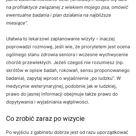
na profilaktyce związanej z wiekiem mojego psa, omówić
ewentualne badania i plan działania na najbliższe
miesiące”
.
Ułatwia to lekarzowi zaplanowanie wizyty – inaczej
poprowadzi rozmowę, jeśli wie, że priorytetem jest ocena
ogólnego stanu zdrowia seniora i wczesne wychwycenie
chorób przewlekłych. Jeżeli czegoś nie rozumiesz (np.
skrótów w opisie badań, rokowań, sensu proponowanego
badania), zapytaj wprost o wyjaśnienie „po ludzku”. W
medycynie weterynaryjnej, podobnie jak w ludzkiej,
prawo do jasnej informacji obejmuje także prawo do
dopytywania i wyjaśniania wątpliwości.
Co zrobić zaraz po wizycie
Po wyjściu z gabinetu dobrze jest od razu uporządkować