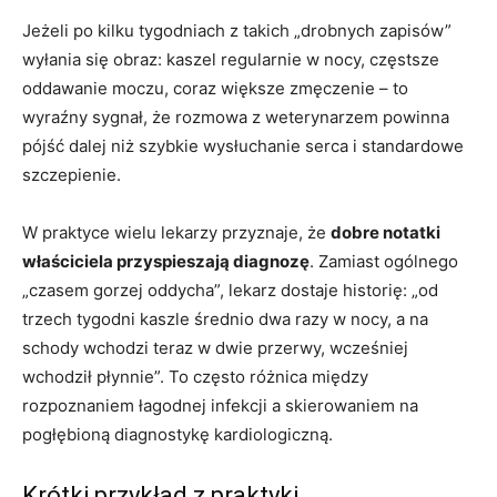
Jeżeli po kilku tygodniach z takich „drobnych zapisów”
wyłania się obraz: kaszel regularnie w nocy, częstsze
oddawanie moczu, coraz większe zmęczenie – to
wyraźny sygnał, że rozmowa z weterynarzem powinna
pójść dalej niż szybkie wysłuchanie serca i standardowe
szczepienie.
W praktyce wielu lekarzy przyznaje, że
dobre notatki
właściciela przyspieszają diagnozę
. Zamiast ogólnego
„czasem gorzej oddycha”, lekarz dostaje historię: „od
trzech tygodni kaszle średnio dwa razy w nocy, a na
schody wchodzi teraz w dwie przerwy, wcześniej
wchodził płynnie”. To często różnica między
rozpoznaniem łagodnej infekcji a skierowaniem na
pogłębioną diagnostykę kardiologiczną.
Krótki przykład z praktyki