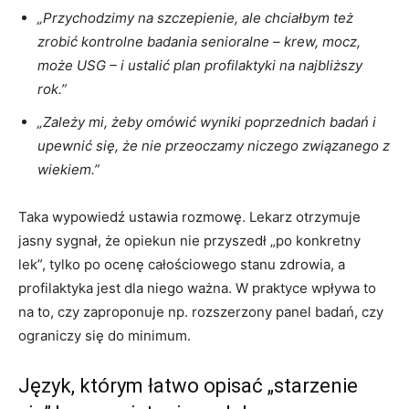
„Przychodzimy na szczepienie, ale chciałbym też
zrobić kontrolne badania senioralne – krew, mocz,
może USG – i ustalić plan profilaktyki na najbliższy
rok.”
„Zależy mi, żeby omówić wyniki poprzednich badań i
upewnić się, że nie przeoczamy niczego związanego z
wiekiem.”
Taka wypowiedź ustawia rozmowę. Lekarz otrzymuje
jasny sygnał, że opiekun nie przyszedł „po konkretny
lek”, tylko po ocenę całościowego stanu zdrowia, a
profilaktyka jest dla niego ważna. W praktyce wpływa to
na to, czy zaproponuje np. rozszerzony panel badań, czy
ograniczy się do minimum.
Język, którym łatwo opisać „starzenie