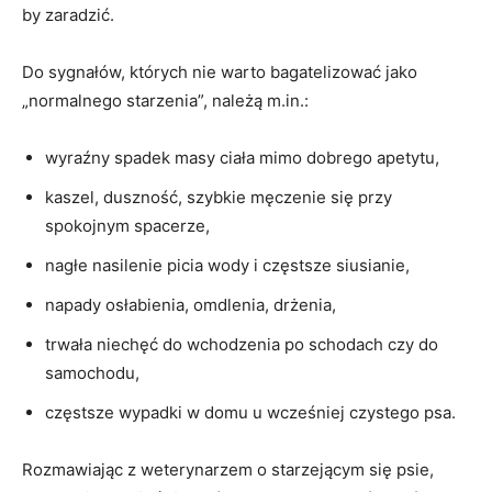
by zaradzić.
Do sygnałów, których nie warto bagatelizować jako
„normalnego starzenia”, należą m.in.:
wyraźny spadek masy ciała mimo dobrego apetytu,
kaszel, duszność, szybkie męczenie się przy
spokojnym spacerze,
nagłe nasilenie picia wody i częstsze siusianie,
napady osłabienia, omdlenia, drżenia,
trwała niechęć do wchodzenia po schodach czy do
samochodu,
częstsze wypadki w domu u wcześniej czystego psa.
Rozmawiając z weterynarzem o starzejącym się psie,