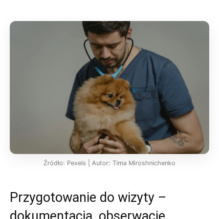
Źródło: Pexels | Autor: Tima Miroshnichenko
Przygotowanie do wizyty –
dokumentacja, obserwacje,