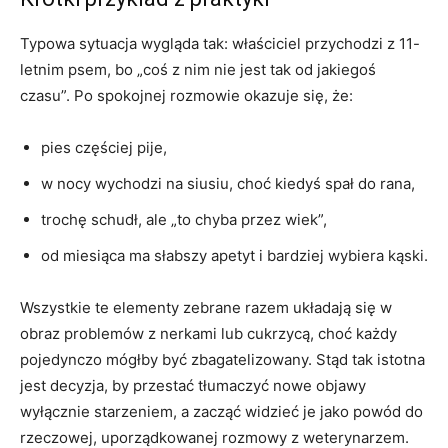
Typowa sytuacja wygląda tak: właściciel przychodzi z 11-
letnim psem, bo „coś z nim nie jest tak od jakiegoś
czasu”. Po spokojnej rozmowie okazuje się, że:
pies częściej pije,
w nocy wychodzi na siusiu, choć kiedyś spał do rana,
trochę schudł, ale „to chyba przez wiek”,
od miesiąca ma słabszy apetyt i bardziej wybiera kąski.
Wszystkie te elementy zebrane razem układają się w
obraz problemów z nerkami lub cukrzycą, choć każdy
pojedynczo mógłby być zbagatelizowany. Stąd tak istotna
jest decyzja, by przestać tłumaczyć nowe objawy
wyłącznie starzeniem, a zacząć widzieć je jako powód do
rzeczowej, uporządkowanej rozmowy z weterynarzem.