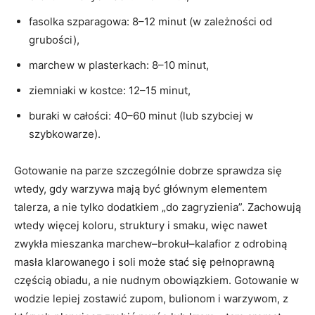
fasolka szparagowa: 8–12 minut (w zależności od
grubości),
marchew w plasterkach: 8–10 minut,
ziemniaki w kostce: 12–15 minut,
buraki w całości: 40–60 minut (lub szybciej w
szybkowarze).
Gotowanie na parze szczególnie dobrze sprawdza się
wtedy, gdy warzywa mają być głównym elementem
talerza, a nie tylko dodatkiem „do zagryzienia”. Zachowują
wtedy więcej koloru, struktury i smaku, więc nawet
zwykła mieszanka marchew–brokuł–kalafior z odrobiną
masła klarowanego i soli może stać się pełnoprawną
częścią obiadu, a nie nudnym obowiązkiem. Gotowanie w
wodzie lepiej zostawić zupom, bulionom i warzywom, z