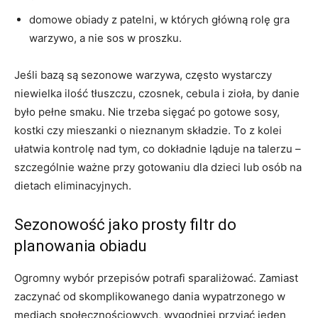
domowe obiady z patelni, w których główną rolę gra
warzywo, a nie sos w proszku.
Jeśli bazą są sezonowe warzywa, często wystarczy
niewielka ilość tłuszczu, czosnek, cebula i zioła, by danie
było pełne smaku. Nie trzeba sięgać po gotowe sosy,
kostki czy mieszanki o nieznanym składzie. To z kolei
ułatwia kontrolę nad tym, co dokładnie ląduje na talerzu –
szczególnie ważne przy gotowaniu dla dzieci lub osób na
dietach eliminacyjnych.
Sezonowość jako prosty filtr do
planowania obiadu
Ogromny wybór przepisów potrafi sparaliżować. Zamiast
zaczynać od skomplikowanego dania wypatrzonego w
mediach społecznościowych, wygodniej przyjąć jeden