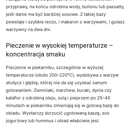
przyprawy, na końcu odrobina wody, bulionu lub passatty,
jeśli danie ma być bardziej sosowe. Z takiej bazy
powstaje i szybkie leczo, i makaron z warzywami, i gulasz
warzywny na dwa dni.
Pieczenie w wysokiej temperaturze –
koncentracja smaku
Pieczenie w piekarniku, szczególnie w wyższej
temperaturze (około 200–220°C), wydobywa z warzyw
słodycz i głębię, której nie da się uzyskać samym
gotowaniem. Ziemniaki, marchew, buraki, dynia czy
kalafior z odrobiną oleju, solą i pieprzem po 25–40
minutach w piekarniku zmieniają się w gotową bazę do
obiadu. Wystarczy dorzucić ugotowaną kaszę, sos
jogurtowy lub hummus i obiad właściwie jest.