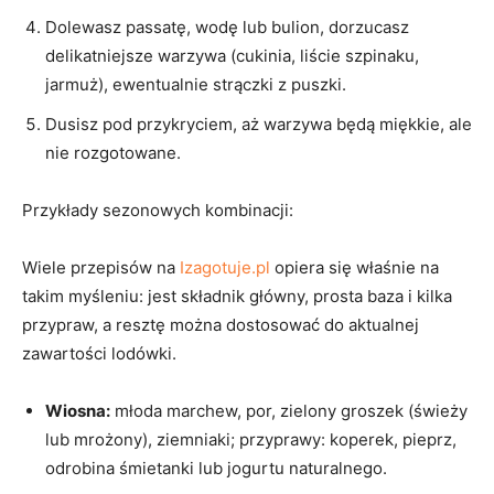
Dolewasz passatę, wodę lub bulion, dorzucasz
delikatniejsze warzywa (cukinia, liście szpinaku,
jarmuż), ewentualnie strączki z puszki.
Dusisz pod przykryciem, aż warzywa będą miękkie, ale
nie rozgotowane.
Przykłady sezonowych kombinacji:
Wiele przepisów na
Izagotuje.pl
opiera się właśnie na
takim myśleniu: jest składnik główny, prosta baza i kilka
przypraw, a resztę można dostosować do aktualnej
zawartości lodówki.
Wiosna:
młoda marchew, por, zielony groszek (świeży
lub mrożony), ziemniaki; przyprawy: koperek, pieprz,
odrobina śmietanki lub jogurtu naturalnego.