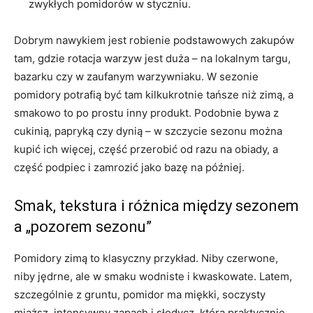
zwykłych pomidorów w styczniu.
Dobrym nawykiem jest robienie podstawowych zakupów
tam, gdzie rotacja warzyw jest duża – na lokalnym targu,
bazarku czy w zaufanym warzywniaku. W sezonie
pomidory potrafią być tam kilkukrotnie tańsze niż zimą, a
smakowo to po prostu inny produkt. Podobnie bywa z
cukinią, papryką czy dynią – w szczycie sezonu można
kupić ich więcej, część przerobić od razu na obiady, a
część podpiec i zamrozić jako bazę na później.
Smak, tekstura i różnica między sezonem
a „pozorem sezonu”
Pomidory zimą to klasyczny przykład. Niby czerwone,
niby jędrne, ale w smaku wodniste i kwaskowate. Latem,
szczególnie z gruntu, pomidor ma miękki, soczysty
miąższ, intensywny zapach i słodycz, która praktycznie