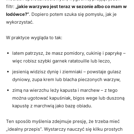
filtr:
„jakie warzywo jest teraz w sezonie albo co mam w
lodówce?”
. Dopiero potem szuka się pomysłu, jak je
wykorzystać.
W praktyce wygląda to tak:
latem patrzysz, że masz pomidory, cukinię i paprykę –
więc robisz szybki garnek ratatouille lub leczo,
jesienią widzisz dynię i ziemniaki – powstaje gulasz
dyniowy, zupa krem lub blacha pieczonych warzyw,
zimą na wierzchu leży kapusta i marchew – z tego
można ugotować kapuśniak, bigos wege lub duszoną
kapustę z marchwią jako bazę obiadu.
Ten sposób myślenia zdejmuje presję, że trzeba mieć
„idealny przepis”. Wystarczy nauczyć się kilku prostych