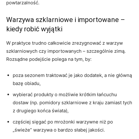
powtarzalność.
Warzywa szklarniowe i importowane –
kiedy robić wyjątki
W praktyce trudno całkowicie zrezygnować z warzyw
szklarniowych czy importowanych – szczególnie zimą.
Rozsądne podejście polega na tym, by:
poza sezonem traktować je jako dodatek, a nie główną
bazę obiadu,
wybierać produkty o możliwie krótkim łańcuchu
dostaw (np. pomidory szklarniowe z kraju zamiast tych
z drugiego końca świata),
częściej sięgać po mrożonki warzywne niż po
„świeże” warzywa o bardzo słabej jakości.