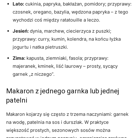
Lato:
cukinia, papryka, bakłażan, pomidory; przyprawy:
czosnek, oregano, bazylia, wędzona papryka – z tego
wychodzi coś między ratatouille a leczo.
Jesień:
dynia, marchew, ciecierzyca z puszki;
przyprawy: curry, kumin, kolendra, na końcu łyżka
jogurtu i natka pietruszki.
Zima:
kapusta, ziemniaki, fasola; przyprawy:
majeranek, kminek, liść laurowy – prosty, sycący
garnek „z niczego”.
Makaron z jednego garnka lub jednej
patelni
Makaron kojarzy się często z trzema naczyniami: garnek
na wodę, patelnia na sos i durszlak. W praktyce
większość prostych, sezonowych sosów można