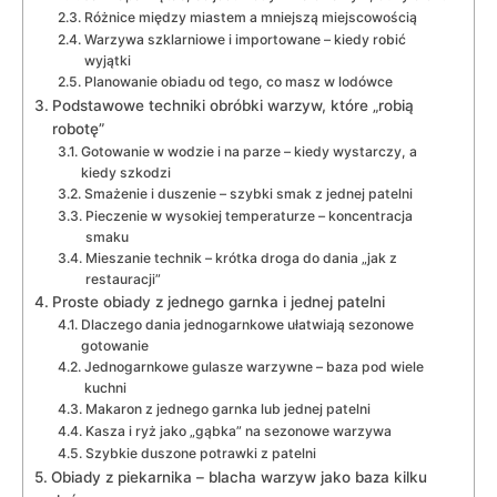
Różnice między miastem a mniejszą miejscowością
Warzywa szklarniowe i importowane – kiedy robić
wyjątki
Planowanie obiadu od tego, co masz w lodówce
Podstawowe techniki obróbki warzyw, które „robią
robotę”
Gotowanie w wodzie i na parze – kiedy wystarczy, a
kiedy szkodzi
Smażenie i duszenie – szybki smak z jednej patelni
Pieczenie w wysokiej temperaturze – koncentracja
smaku
Mieszanie technik – krótka droga do dania „jak z
restauracji”
Proste obiady z jednego garnka i jednej patelni
Dlaczego dania jednogarnkowe ułatwiają sezonowe
gotowanie
Jednogarnkowe gulasze warzywne – baza pod wiele
kuchni
Makaron z jednego garnka lub jednej patelni
Kasza i ryż jako „gąbka” na sezonowe warzywa
Szybkie duszone potrawki z patelni
Obiady z piekarnika – blacha warzyw jako baza kilku