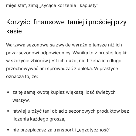
mięsiste”, zimą „sycące korzenie i kapusty”.
Korzyści finansowe: taniej i prościej przy
kasie
Warzywa sezonowe są zwykle wyraźnie tańsze niż ich
poza-sezonowi odpowiednicy. Wynika to z prostej logiki:
w szczycie zbiorów jest ich dużo, nie trzeba ich długo
przechowywać ani sprowadzać z daleka. W praktyce
oznacza to, że:
za tę samą kwotę kupisz większą ilość świeżych
warzyw,
łatwiej ułożyć tani obiad z sezonowych produktów bez
liczenia każdego grosza,
nie przepłacasz za transport i „egzotyczność”