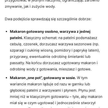
przygotować w jednym naczyniu, ograniczając zarówno
zmywanie, jak i zużycie wody.
Dwa podejścia sprawdzają się szczególnie dobrze:
Makaron gotowany osobno, warzywa z jednej
patelni.
Klasyczny schemat: na patelni podsmażasz
cebulę, czosnek, dorzucasz warzywa sezonowe (np.
szparagi i cukinię wiosną, pomidory i paprykę latem),
przyprawy, ewentualnie odrobinę śmietanki lub
passatty. Na końcu dorzucasz ugotowany makaron i
odrobinę wody z gotowania, mieszasz i gotowe.
Makaron „one pot”, gotowany w sosie.
W tym
wariancie makaron ląduje od razu w garnku lub
głębokiej patelni z warzywami i płynem. Płynu jest
mniej niż w klasycznym gotowaniu – tyle, aby makaron
miał się w czym ugotować i jednocześnie stworzył