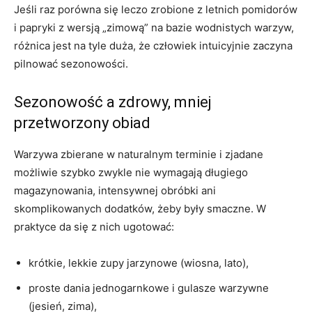
Jeśli raz porówna się leczo zrobione z letnich pomidorów
i papryki z wersją „zimową” na bazie wodnistych warzyw,
różnica jest na tyle duża, że człowiek intuicyjnie zaczyna
pilnować sezonowości.
Sezonowość a zdrowy, mniej
przetworzony obiad
Warzywa zbierane w naturalnym terminie i zjadane
możliwie szybko zwykle nie wymagają długiego
magazynowania, intensywnej obróbki ani
skomplikowanych dodatków, żeby były smaczne. W
praktyce da się z nich ugotować:
krótkie, lekkie zupy jarzynowe (wiosna, lato),
proste dania jednogarnkowe i gulasze warzywne
(jesień, zima),