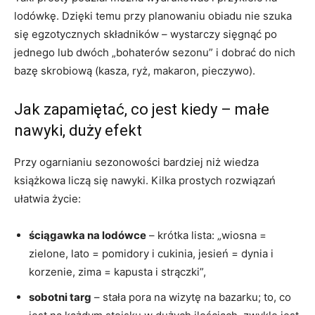
lodówkę. Dzięki temu przy planowaniu obiadu nie szuka
się egzotycznych składników – wystarczy sięgnąć po
jednego lub dwóch „bohaterów sezonu” i dobrać do nich
bazę skrobiową (kasza, ryż, makaron, pieczywo).
Jak zapamiętać, co jest kiedy – małe
nawyki, duży efekt
Przy ogarnianiu sezonowości bardziej niż wiedza
książkowa liczą się nawyki. Kilka prostych rozwiązań
ułatwia życie:
ściągawka na lodówce
– krótka lista: „wiosna =
zielone, lato = pomidory i cukinia, jesień = dynia i
korzenie, zima = kapusta i strączki”,
sobotni targ
– stała pora na wizytę na bazarku; to, co