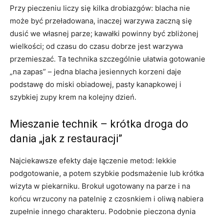
Przy pieczeniu liczy się kilka drobiazgów: blacha nie
może być przeładowana, inaczej warzywa zaczną się
dusić we własnej parze; kawałki powinny być zbliżonej
wielkości; od czasu do czasu dobrze jest warzywa
przemieszać. Ta technika szczególnie ułatwia gotowanie
„na zapas” – jedna blacha jesiennych korzeni daje
podstawę do miski obiadowej, pasty kanapkowej i
szybkiej zupy krem na kolejny dzień.
Mieszanie technik – krótka droga do
dania „jak z restauracji”
Najciekawsze efekty daje łączenie metod: lekkie
podgotowanie, a potem szybkie podsmażenie lub krótka
wizyta w piekarniku. Brokuł ugotowany na parze i na
końcu wrzucony na patelnię z czosnkiem i oliwą nabiera
zupełnie innego charakteru. Podobnie pieczona dynia