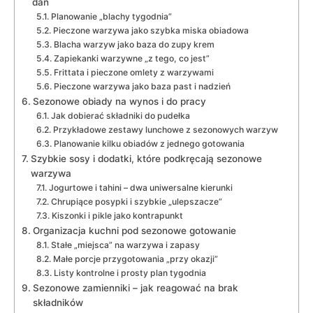
dań
Planowanie „blachy tygodnia”
Pieczone warzywa jako szybka miska obiadowa
Blacha warzyw jako baza do zupy krem
Zapiekanki warzywne „z tego, co jest”
Frittata i pieczone omlety z warzywami
Pieczone warzywa jako baza past i nadzień
Sezonowe obiady na wynos i do pracy
Jak dobierać składniki do pudełka
Przykładowe zestawy lunchowe z sezonowych warzyw
Planowanie kilku obiadów z jednego gotowania
Szybkie sosy i dodatki, które podkręcają sezonowe
warzywa
Jogurtowe i tahini – dwa uniwersalne kierunki
Chrupiące posypki i szybkie „ulepszacze”
Kiszonki i pikle jako kontrapunkt
Organizacja kuchni pod sezonowe gotowanie
Stałe „miejsca” na warzywa i zapasy
Małe porcje przygotowania „przy okazji”
Listy kontrolne i prosty plan tygodnia
Sezonowe zamienniki – jak reagować na brak
składników