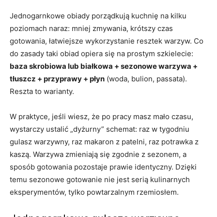
Jednogarnkowe obiady porządkują kuchnię na kilku
poziomach naraz: mniej zmywania, krótszy czas
gotowania, łatwiejsze wykorzystanie resztek warzyw. Co
do zasady taki obiad opiera się na prostym szkielecie:
baza skrobiowa lub białkowa + sezonowe warzywa +
tłuszcz + przyprawy + płyn
(woda, bulion, passata).
Reszta to warianty.
W praktyce, jeśli wiesz, że po pracy masz mało czasu,
wystarczy ustalić „dyżurny” schemat: raz w tygodniu
gulasz warzywny, raz makaron z patelni, raz potrawka z
kaszą. Warzywa zmieniają się zgodnie z sezonem, a
sposób gotowania pozostaje prawie identyczny. Dzięki
temu sezonowe gotowanie nie jest serią kulinarnych
eksperymentów, tylko powtarzalnym rzemiosłem.