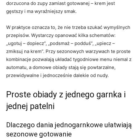
dorzucona do zupy zamiast gotowanej – krem jest
gęstszy i ma wyraźniejszy smak.
W praktyce oznacza to, że nie trzeba szukać wymyślnych
przepisów. Wystarczy opanować kilka schematów:
„ugotuj – dopiecz”, „podsmaż – podduś”, „upiecz –
zmiksuj na krem”. Przy sezonowych warzywach te proste
kombinacje pozwalają układać tygodniowe menu niemal z
automatu, a domowe obiady stają się powtarzalne,
przewidywalne i jednocześnie dalekie od nudy.
Proste obiady z jednego garnka i
jednej patelni
Dlaczego dania jednogarnkowe ułatwiają
sezonowe gotowanie