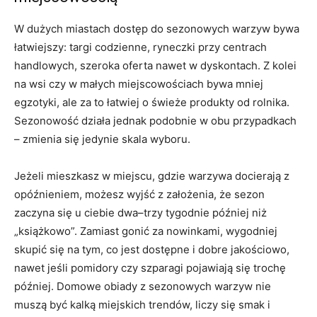
W dużych miastach dostęp do sezonowych warzyw bywa
łatwiejszy: targi codzienne, ryneczki przy centrach
handlowych, szeroka oferta nawet w dyskontach. Z kolei
na wsi czy w małych miejscowościach bywa mniej
egzotyki, ale za to łatwiej o świeże produkty od rolnika.
Sezonowość działa jednak podobnie w obu przypadkach
– zmienia się jedynie skala wyboru.
Jeżeli mieszkasz w miejscu, gdzie warzywa docierają z
opóźnieniem, możesz wyjść z założenia, że sezon
zaczyna się u ciebie dwa–trzy tygodnie później niż
„książkowo”. Zamiast gonić za nowinkami, wygodniej
skupić się na tym, co jest dostępne i dobre jakościowo,
nawet jeśli pomidory czy szparagi pojawiają się trochę
później. Domowe obiady z sezonowych warzyw nie
muszą być kalką miejskich trendów, liczy się smak i