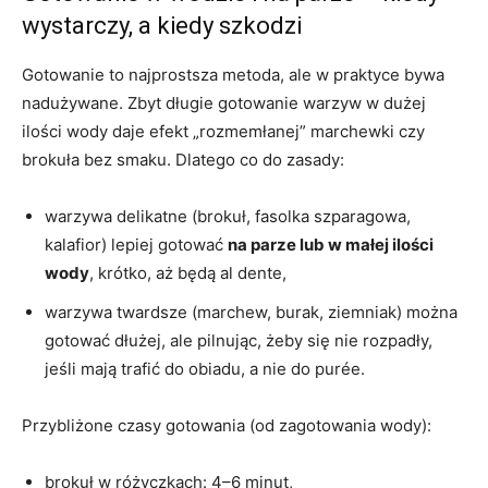
wystarczy, a kiedy szkodzi
Gotowanie to najprostsza metoda, ale w praktyce bywa
nadużywane. Zbyt długie gotowanie warzyw w dużej
ilości wody daje efekt „rozmemłanej” marchewki czy
brokuła bez smaku. Dlatego co do zasady:
warzywa delikatne (brokuł, fasolka szparagowa,
kalafior) lepiej gotować
na parze lub w małej ilości
wody
, krótko, aż będą al dente,
warzywa twardsze (marchew, burak, ziemniak) można
gotować dłużej, ale pilnując, żeby się nie rozpadły,
jeśli mają trafić do obiadu, a nie do purée.
Przybliżone czasy gotowania (od zagotowania wody):
brokuł w różyczkach: 4–6 minut,