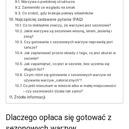
Warzywa o podobnej strukturze
Zamienniki ze względu na smak
Co zrobić, gdy brakuje połowy składników
Najczęściej zadawane pytania (FAQ)
Co to dokładnie znaczy, że warzywo jest sezonowe?
Jakie warzywa są sezonowe wiosną, latem, jesienią i
zimą?
Czy gotowanie z sezonowych warzyw naprawdę jest
tańsze?
Jak zaplanować proste obiady z tego, co jest akurat w
sezonie?
Jak zapamiętać, co jest w sezonie, bez uczenia się
długich list?
Czym różni się gotowanie z sezonowych warzyw od
używania warzyw „całorocznych”?
Co jeśli mieszkam w mieście albo w małej miejscowości
– czy sezonowość działa tak samo?
Źródła informacji
Dlaczego opłaca się gotować z
sezonowych warzyw