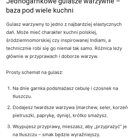
Jednogarnkowe gulasze warzywne –
baza pod wiele kuchni
Gulasz warzywny to jedno z najbardziej elastycznych
dań. Może mieć charakter kuchni polskiej,
śródziemnomorskiej czy inspirowanej Indiami, a
technicznie robi się go niemal tak samo. Różnica leży
głównie w przyprawach i doborze warzyw.
Prosty schemat na gulasz:
Na dnie garnka podsmażasz cebulę i czosnek na
tłuszczu.
Dodajesz twardsze warzywa (marchew, seler, korzeń
pietruszki, paprykę, dynię), krótko smażysz.
Wsypujesz przyprawy, mieszasz, aby „przyprażyć” je
na tłuszczu – smak będzie wyraźniejszy.