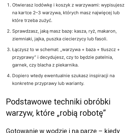
Otwierasz lodówkę i koszyk z warzywami: wypisujesz
na kartce 2–3 warzywa, których masz najwięcej lub
które trzeba zużyć.
Sprawdzasz, jaką masz bazę: kasza, ryż, makaron,
ziemniaki, jajka, puszka ciecierzycy lub fasoli.
Łączysz to w schemat: „warzywa + baza + tłuszcz +
przyprawy” i decydujesz, czy to będzie patelnia,
garnek, czy blacha z piekarnika.
Dopiero wtedy ewentualnie szukasz inspiracji na
konkretne przyprawy lub warianty.
Podstawowe techniki obróbki
warzyw, które „robią robotę”
Gotowanie w wodzie i na parze – kiedy