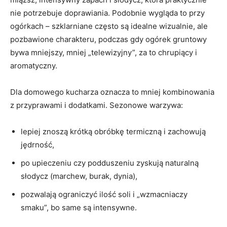
nie potrzebuje doprawiania. Podobnie wygląda to przy
ogórkach – szklarniane często są idealne wizualnie, ale
pozbawione charakteru, podczas gdy ogórek gruntowy
bywa mniejszy, mniej „telewizyjny”, za to chrupiący i
aromatyczny.
Dla domowego kucharza oznacza to mniej kombinowania
z przyprawami i dodatkami. Sezonowe warzywa:
lepiej znoszą krótką obróbkę termiczną i zachowują
jędrność,
po upieczeniu czy podduszeniu zyskują naturalną
słodycz (marchew, burak, dynia),
pozwalają ograniczyć ilość soli i „wzmacniaczy
smaku”, bo same są intensywne.