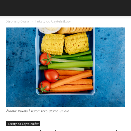
Strona główna
Teksty od Czytelników
Źródło: Pexels | Autor: AI25.Studio Studio
Teksty od Czytelników